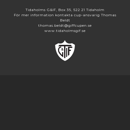
Tidaholms G&IF, Box 35, 522 21 Tidaholm
För mer information kontakta cup-ansvarig Thomas
Beldt
thomas.beldt@giffcupen.se
www.tidaholmsgif.se