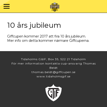
10 års jubileum
Giffcupen kommer 2017 att fira 10 års jubileum.
Mer info om detta kommer närmare Giffcuperna.
Tidaholms G&IF, Box 35, 522 21 Tidaholm
För mer information kontakta cup-ansvarig Thomas
Beldt
thomas.beldt@giffcupen.se
www.tidaholmsgif.se