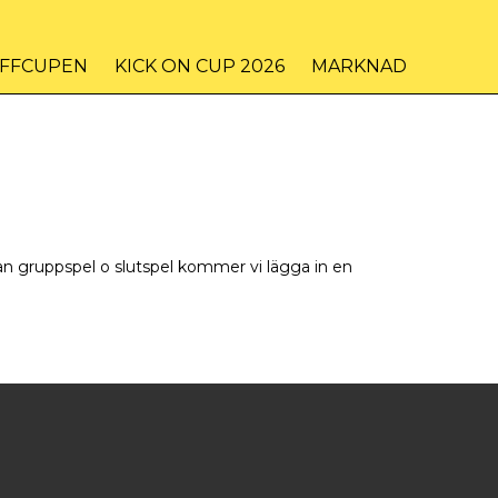
IFFCUPEN
KICK ON CUP 2026
MARKNAD
n gruppspel o slutspel kommer vi lägga in en