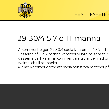
HEM
NYHETE
29-30/4 5 7 o 11-manna
Vi kommer helgen 29-30/4 spela klasserna på 5 7 o 1
Klasserna på 5 o 7-manna kommer vi inte ha som tävla
Klasserna på 11-manna kommer vara tävlande med grup
kvalmatch till slutspelet.
Alla lag kommer därför att spela minst två matcher på 