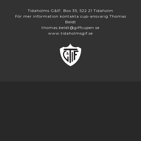
Tidaholms G&IF, Box 35, 522 21 Tidaholm
För mer information kontakta cup-ansvarig Thomas
Beldt
thomas.beldt@giffcupen.se
www.tidaholmsgif.se