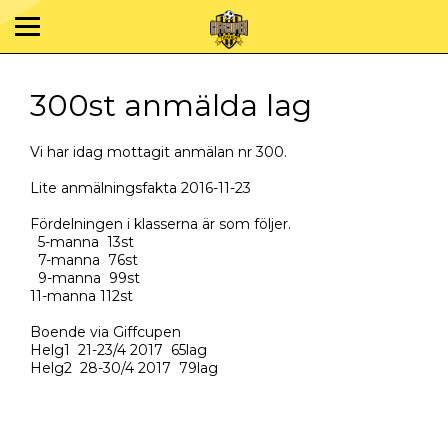
300st anmälda lag
Vi har idag mottagit anmälan nr 300.
Lite anmälningsfakta 2016-11-23
Fördelningen i klasserna är som följer.
5-manna 13st
7-manna 76st
9-manna 99st
11-manna 112st
Boende via Giffcupen
Helg1 21-23/4 2017 65lag
Helg2 28-30/4 2017 79lag