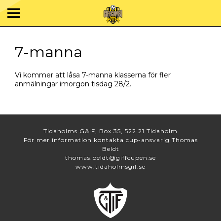
7-manna
Vi kommer att låsa 7-manna klasserna för fler
anmälningar imorgon tisdag 28/2.
Tidaholms G&IF, Box 35, 522 21 Tidaholm
För mer information kontakta cup-ansvarig Thomas
Beldt
thomas.beldt@giffcupen.se
www.tidaholmsgif.se