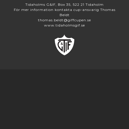
Tidaholms G&IF, Box 35, 522 21 Tidaholm
För mer information kontakta cup-ansvarig Thomas
Beldt
thomas.beldt@giffcupen.se
www.tidaholmsgif.se