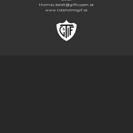
thomas.beldt@giffcupen.se
www.tidaholmsgif.se