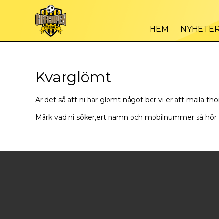
HEM
NYHETE
Kvarglömt
Är det så att ni har glömt något ber vi er att maila 
​Märk vad ni söker,ert namn och mobilnummer så hör vi