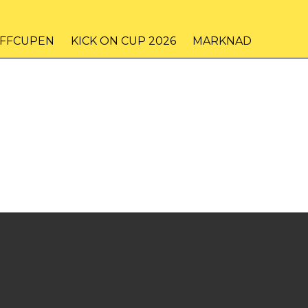
IFFCUPEN
KICK ON CUP 2026
MARKNAD