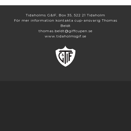
Tidaholms G&IF, Box 35, 522 21 Tidaholm
För mer information kontakta cup-ansvarig Thomas
Beldt
thomas.beldt@giffcupen.se
www.tidaholmsgif.se