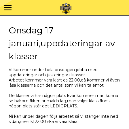
Onsdag 17
januari,uppdateringar av
klasser
Vi kommer under hela onsdagen jobba med
uppdateringar och justeringar i klasser.
Arbetet kommer vara klart ca 22.00,då kommer vi även
låsa klasserna och det antal som vi kan ta emot.
De klasser vi har någon plats kvar kommer man kunna
se bakom fliken anmälda lag,man väljer klass finns
någon plats står det LEDIGPLATS.
Ni kan under dagen följa arbetet så vi stänger inte ned
sidan,men kl 22.00 ska vi vara klara.