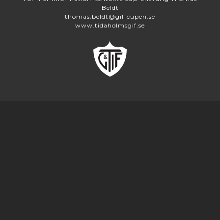
Beldt
thomas.beldt@giffcupen.se
www.tidaholmsgif.se