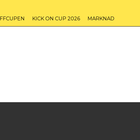
IFFCUPEN
KICK ON CUP 2026
MARKNAD