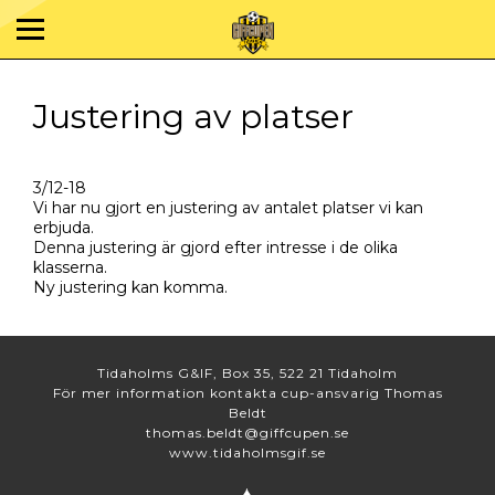
Justering av platser
3/12-18
Vi har nu gjort en justering av antalet platser vi kan
erbjuda.
Denna justering är gjord efter intresse i de olika
klasserna.
Ny justering kan komma.
Tidaholms G&IF, Box 35, 522 21 Tidaholm
För mer information kontakta cup-ansvarig Thomas
Beldt
thomas.beldt@giffcupen.se
www.tidaholmsgif.se