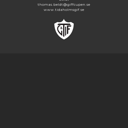
thomas.beldt@giffcupen.se
www.tidaholmsgif.se