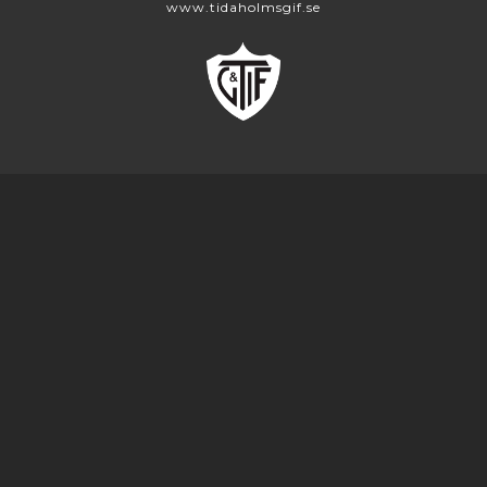
www.tidaholmsgif.se