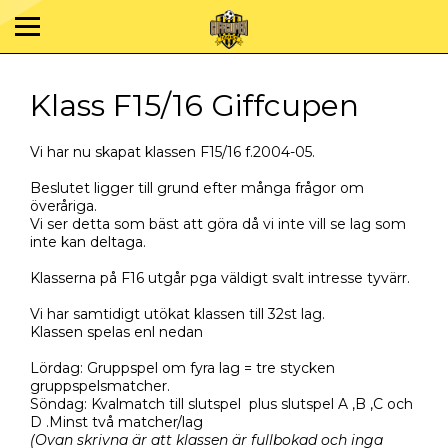
Klass F15/16 Giffcupen
Vi har nu skapat klassen F15/16 f.2004-05.
Beslutet ligger till grund efter många frågor om
överåriga.
Vi ser detta som bäst att göra då vi inte vill se lag som
inte kan deltaga.
Klasserna på F16 utgår pga väldigt svalt intresse tyvärr.
Vi har samtidigt utökat klassen till 32st lag.
Klassen spelas enl nedan
Lördag: Gruppspel om fyra lag = tre stycken
gruppspelsmatcher.
Söndag: Kvalmatch till slutspel plus slutspel A ,B ,C och
D .Minst två matcher/lag
(Ovan skrivna är att klassen är fullbokad och inga