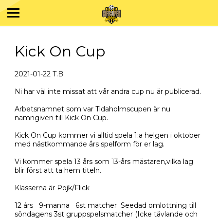
Kick On Cup
2021-01-22 T.B
Ni har väl inte missat att vår andra cup nu är publicerad.
Arbetsnamnet som var Tidaholmscupen är nu
namngiven till Kick On Cup.
Kick On Cup kommer vi alltid spela 1:a helgen i oktober
med nästkommande års spelform för er lag.
Vi kommer spela 13 års som 13-års mästaren,vilka lag
blir först att ta hem titeln.
Klasserna är Pojk/Flick
12 års 9-manna 6st matcher Seedad omlottning till
söndagens 3st gruppspelsmatcher (Icke tävlande och