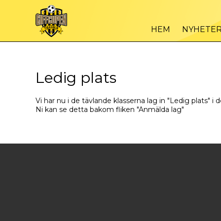
HEM
NYHETE
Ledig plats
Vi har nu i de tävlande klasserna lag in "Ledig plats" i d
Ni kan se detta bakom fliken "Anmälda lag"