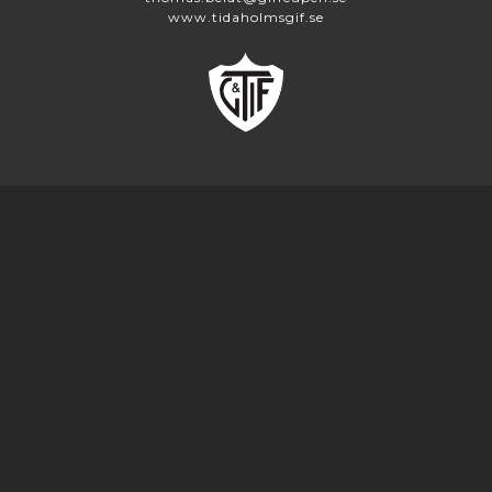
www.tidaholmsgif.se