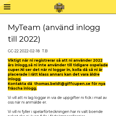
MyTeam (använd inlogg
till 2022)
GC-22 2022-02-18 T.B
Viktigt när ni registrerar så att ni använder 2022
års inlogg,så ni inte använder till tidigare ospelade
cuper.Ni ser det när ni loggar in, kolla då så ni är
placerade i rätt klass annars kan det vara äldre
inlogg.
Kontakta då thomas.beldt@giffcupen.se för nya
fräscha inlogg.
Vi vill att ni lag loggar in via de uppgifter ni fick i mail av
oss när ni anmälde er.
Vi vill ni fyller i spelarförteckningen har ni valt boende