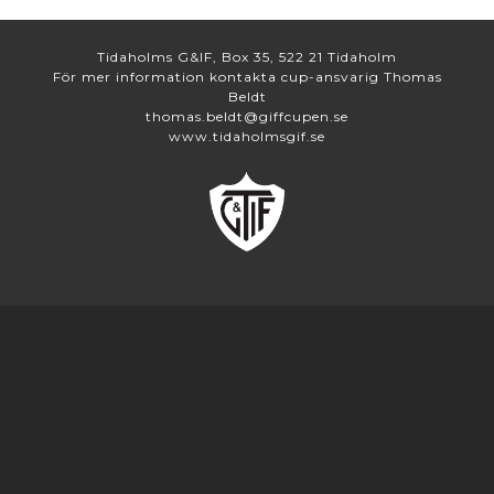
Tidaholms G&IF, Box 35, 522 21 Tidaholm
För mer information kontakta cup-ansvarig Thomas
Beldt
thomas.beldt@giffcupen.se
www.tidaholmsgif.se