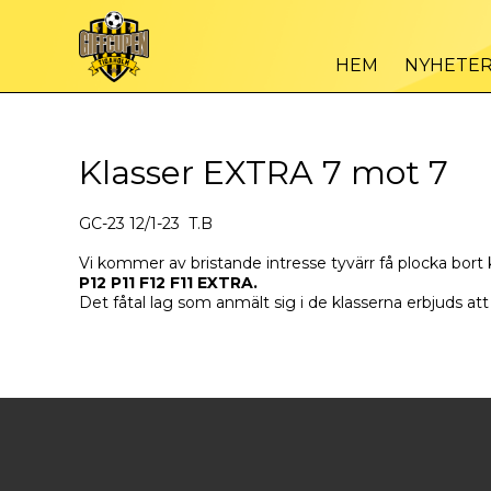
HEM
NYHETE
Klasser EXTRA 7 mot 7
GC-23 12/1-23 T.B
Vi kommer av bristande intresse tyvärr få plocka bort 
P12 P11 F12 F11 EXTRA.
Det fåtal lag som anmält sig i de klasserna erbjuds att f