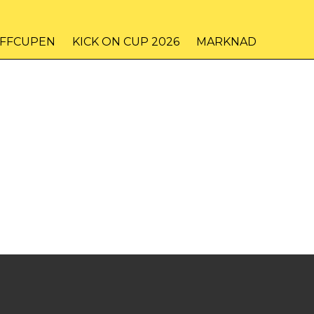
IFFCUPEN
KICK ON CUP 2026
MARKNAD