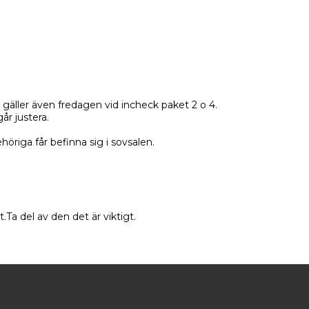
a gäller även fredagen vid incheck paket 2 o 4.
r justera.
öriga får befinna sig i sovsalen.
Ta del av den det är viktigt.