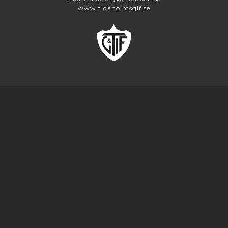
www.tidaholmsgif.se