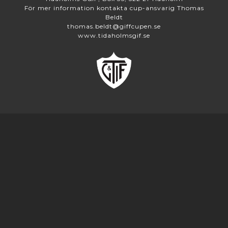
För mer information kontakta cup-ansvarig Thomas
Beldt
thomas.beldt@giffcupen.se
www.tidaholmsgif.se