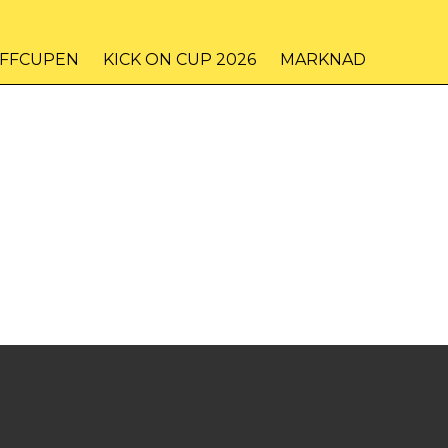
IFFCUPEN
KICK ON CUP 2026
MARKNAD