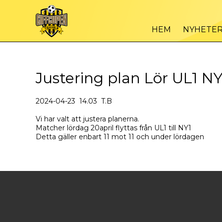
HEM
NYHETE
Justering plan Lör UL1 NY
2024-04-23 14.03 T.B
Vi har valt att justera planerna.
Matcher lördag 20april flyttas från UL1 till NY1
Detta gäller enbart 11 mot 11 och under lördagen