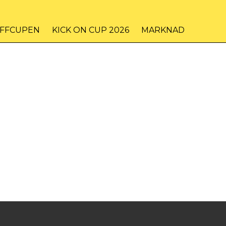
IFFCUPEN
KICK ON CUP 2026
MARKNAD