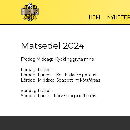
HEM
NYHETE
Matsedel 2024
Fredag Middag: Kycklinggryta m.ris
Lördag Frukost
Lördag Lunch: Köttbullar m.potatis
Lördag Middag: Spagetti m.köttfärsås
Söndag Frukost
Söndag Lunch: Korv stroganoff m.ris