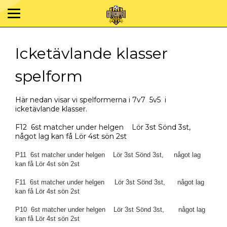
Icketävlande klasser
spelform
Här nedan visar vi spelformerna i 7v7 5v5 i
icketävlande klasser.
F12 6st matcher under helgen Lör 3st Sönd 3st,
något lag kan få Lör 4st sön 2st
P11 6st matcher under helgen Lör 3st Sönd 3st, något lag
kan få Lör 4st sön 2st
F11 6st matcher under helgen Lör 3st Sönd 3st, något lag
kan få Lör 4st sön 2st
P10 6st matcher under helgen Lör 3st Sönd 3st, något lag
kan få Lör 4st sön 2st