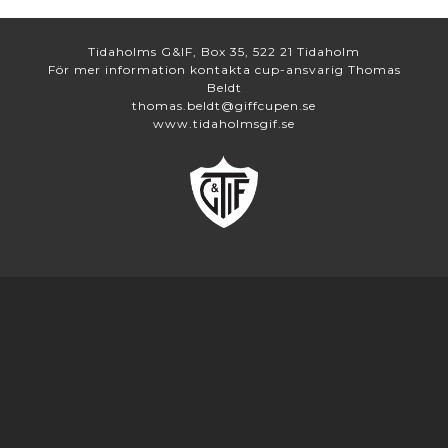
Tidaholms G&IF, Box 35, 522 21 Tidaholm
För mer information kontakta cup-ansvarig Thomas
Beldt
thomas.beldt@giffcupen.se
www.tidaholmsgif.se