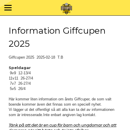
Information Giffcupen
2025
Giffcupen 2025 2025-02-18 T.B
Speldagar
9v9 12-13/4
11v11 26-27/4
7v7 26-27/4
5v5 26/4
Här kommer liten information om årets Giffcuper, de som valt
boende kommer även det finnas som en speciell nyhet.
Vi lägger ut det offentligt så att alla kan ta del av informationen
som är intresserade.Inte enbart angiven lag kontakt.
Tänk på att det är en cup för barn och ungdomar och att