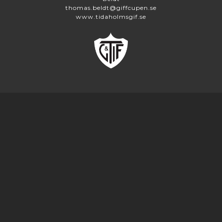
thomas.beldt@giffcupen.se
www.tidaholmsgif.se