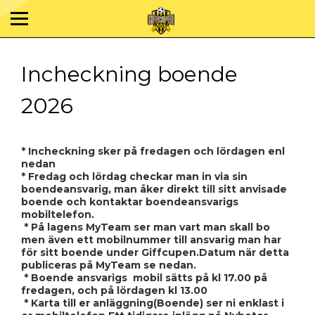
Incheckning boende
2026
* I
ncheckning sker på fredagen och lördagen enl
nedan
*
Fredag och lördag
checkar man in via sin
boendeansvarig, man åker direkt till sitt anvisade
boende och kontaktar boendeansvarigs
mobiltelefon.
* På lagens MyTeam ser man vart man skall bo
men även ett mobilnummer till ansvarig man har
för sitt boende under Giffcupen.Datum när detta
publiceras på MyTeam se nedan.
* Boende ansvarigs mobil sätts på kl 17.00 på
fredagen, och på lördagen kl 13.00
* Karta till er anläggning(Boende) ser ni enklast i