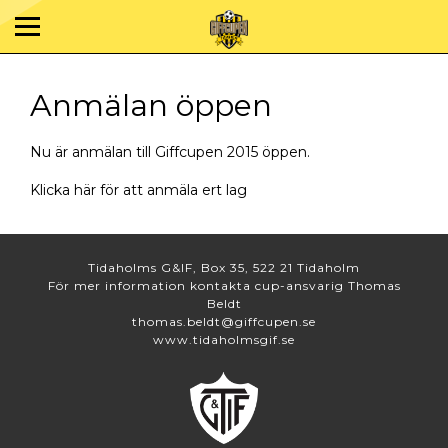
Anmälan öppen
Nu är anmälan till Giffcupen 2015 öppen.
Klicka här för att anmäla ert lag
Tidaholms G&IF, Box 35, 522 21 Tidaholm
För mer information kontakta cup-ansvarig Thomas
Beldt
thomas.beldt@giffcupen.se
www.tidaholmsgif.se