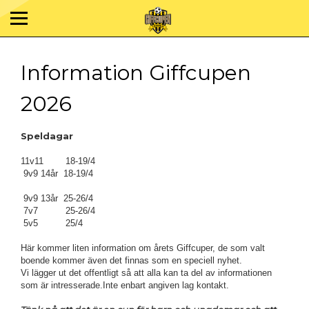
Information Giffcupen
2026
Speldagar
11v11 18-19/4
9v9 14år 18-19/4
9v9 13år 25-26/4
7v7 25-26/4
5v5 25/4
Här kommer liten information om årets Giffcuper, de som valt
boende kommer även det finnas som en speciell nyhet.
Vi lägger ut det offentligt så att alla kan ta del av informationen
som är intresserade.Inte enbart angiven lag kontakt.