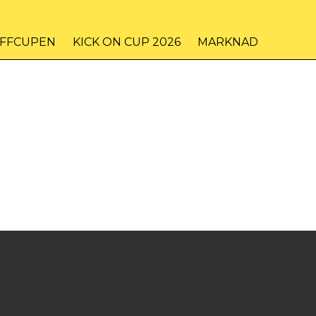
IFFCUPEN
KICK ON CUP 2026
MARKNAD