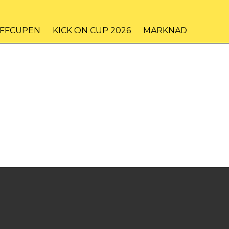
IFFCUPEN
KICK ON CUP 2026
MARKNAD