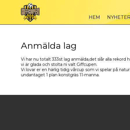
HEM
NYHETE
Anmälda lag
Vi har nu totalt 333st lag anmälda,det slår alla rekord hi
vi är glada och stolta ni valt Giffcupen.
Vi lovar er en härlig tidig vårcup som vi spelar på natur
undantaget 1 plan konstgräs 11-manna.