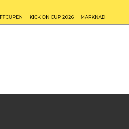
IFFCUPEN
KICK ON CUP 2026
MARKNAD