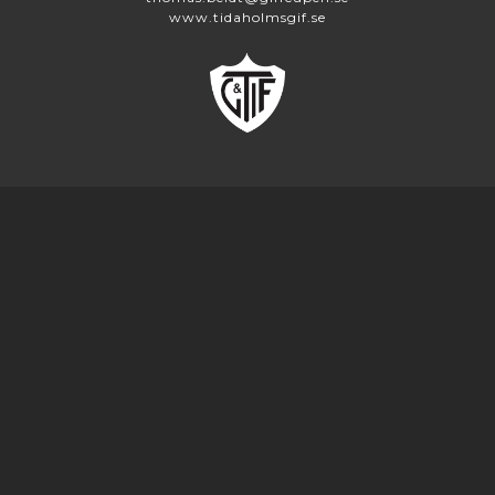
www.tidaholmsgif.se