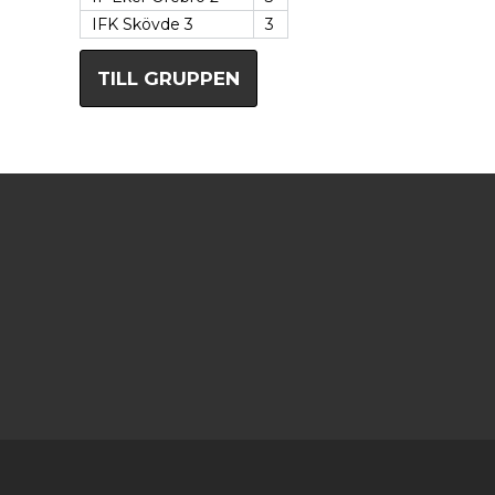
IFK Skövde 3
3
TILL GRUPPEN