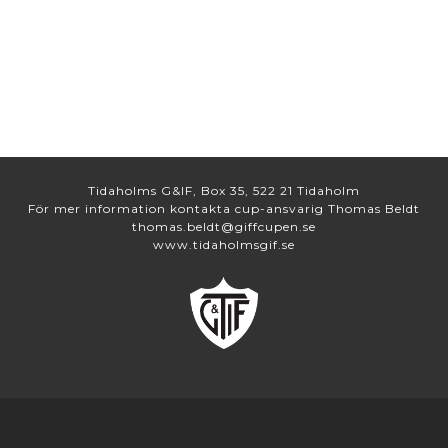
Tidaholms G&IF, Box 35, 522 21 Tidaholm
För mer information kontakta cup-ansvarig Thomas Beldt
thomas.beldt@giffcupen.se
www.tidaholmsgif.se