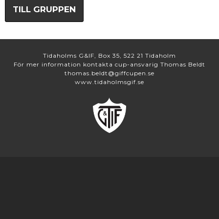
TILL GRUPPEN
Tidaholms G&IF, Box 35, 522 21 Tidaholm
För mer information kontakta cup-ansvarig Thomas Beldt
thomas.beldt@giffcupen.se
www.tidaholmsgif.se