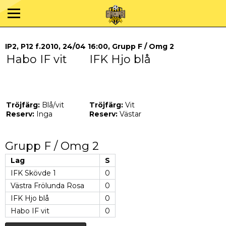
IP2, P12 f.2010, 24/04 16:00, Grupp F / Omg 2
Habo IF vit
IFK Hjo blå
Tröjfärg:
Blå/vit
Tröjfärg:
Vit
Reserv:
Inga
Reserv:
Västar
Grupp F / Omg 2
Lag
S
IFK Skövde 1
0
Västra Frölunda Rosa
0
IFK Hjo blå
0
Habo IF vit
0