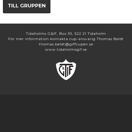
TILL GRUPPEN
Tidaholms G&IF, Box 35, 522 21 Tidaholm
För mer information kontakta cup-ansvarig Thomas Beldt
thomas.beldt@giffcupen.se
www.tidaholmsgif.se