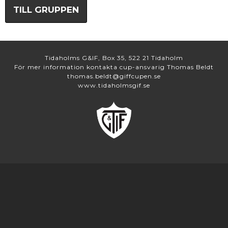
TILL GRUPPEN
Tidaholms G&IF, Box 35, 522 21 Tidaholm
För mer information kontakta cup-ansvarig Thomas Beldt
thomas.beldt@giffcupen.se
www.tidaholmsgif.se