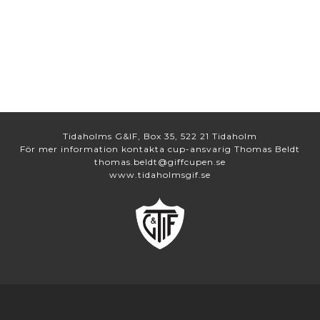
Tidaholms G&IF, Box 35, 522 21 Tidaholm
För mer information kontakta cup-ansvarig Thomas Beldt
thomas.beldt@giffcupen.se
www.tidaholmsgif.se