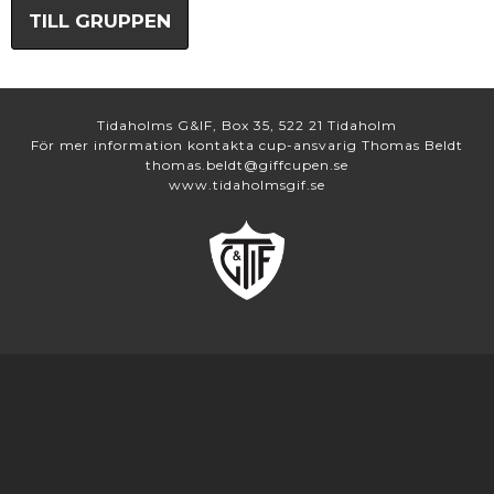
TILL GRUPPEN
Tidaholms G&IF, Box 35, 522 21 Tidaholm
För mer information kontakta cup-ansvarig Thomas Beldt
thomas.beldt@giffcupen.se
www.tidaholmsgif.se