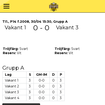
TI1., P14 f.2008, 30/04 15:30, Grupp A
0 - 0
Vakant 1
Vakant 3
Tröjfärg:
Svart
Tröjfärg:
Svart
Reserv:
Vit
Reserv:
Vit
Grupp A
Lag
S
GM-IM
D
P
Vakant 1
3
0-0
0
3
Vakant 2
3
0-0
0
3
Vakant 3
3
0-0
0
3
Vakant 4
3
0-0
0
3