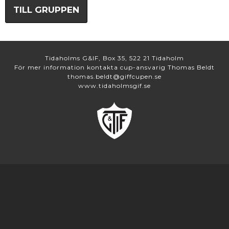
TILL GRUPPEN
Tidaholms G&IF, Box 35, 522 21 Tidaholm
För mer information kontakta cup-ansvarig Thomas Beldt
thomas.beldt@giffcupen.se
www.tidaholmsgif.se