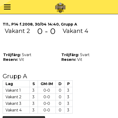
TI1., P14 f.2008, 30/04 14:40, Grupp A
0 - 0
Vakant 2
Vakant 4
Tröjfärg:
Svart
Tröjfärg:
Svart
Reserv:
Vit
Reserv:
Vit
Grupp A
Lag
S
GM-IM
D
P
Vakant 1
3
0-0
0
3
Vakant 2
3
0-0
0
3
Vakant 3
3
0-0
0
3
Vakant 4
3
0-0
0
3