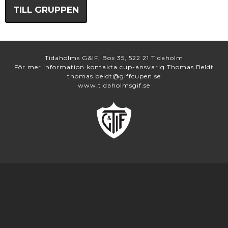
TILL GRUPPEN
Tidaholms G&IF, Box 35, 522 21 Tidaholm
För mer information kontakta cup-ansvarig Thomas Beldt
thomas.beldt@giffcupen.se
www.tidaholmsgif.se