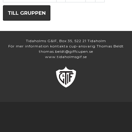
TILL GRUPPEN
Tidaholms G&IF, Box 35, 522 21 Tidaholm
För mer information kontakta cup-ansvarig Thomas Beldt
thomas.beldt@giffcupen.se
www.tidaholmsgif.se