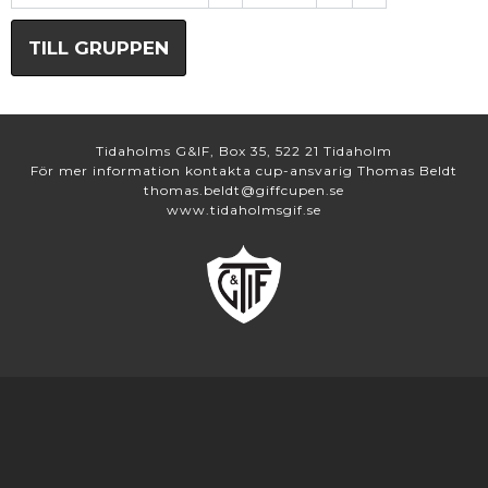
TILL GRUPPEN
Tidaholms G&IF, Box 35, 522 21 Tidaholm
För mer information kontakta cup-ansvarig Thomas Beldt
thomas.beldt@giffcupen.se
www.tidaholmsgif.se