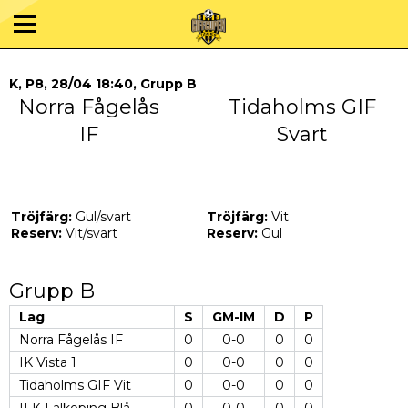
K, P8, 28/04 18:40, Grupp B
Norra Fågelås
Tidaholms GIF
IF
Svart
Tröjfärg:
Gul/svart
Tröjfärg:
Vit
Reserv:
Vit/svart
Reserv:
Gul
Grupp B
Lag
S
GM-IM
D
P
Norra Fågelås IF
0
0-0
0
0
IK Vista 1
0
0-0
0
0
Tidaholms GIF Vit
0
0-0
0
0