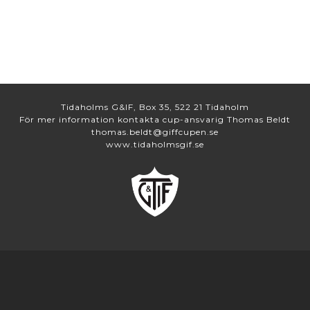
Tidaholms G&IF, Box 35, 522 21 Tidaholm
För mer information kontakta cup-ansvarig Thomas Beldt
thomas.beldt@giffcupen.se
www.tidaholmsgif.se