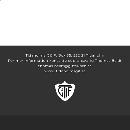
1
Tidaholms G&IF, Box 35, 522 21 Tidaholm
För mer information kontakta cup-ansvarig Thomas Beldt
thomas.beldt@giffcupen.se
www.tidaholmsgif.se